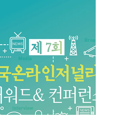
는 제7회 온라인저널리즘 어워드 9개 부문 수상
자를 발표했다. 멀티미디어 스토리텔링 부문은
중앙일보 디지털뉴스랩의 ‘그날, 판문점 3D로 보
는 남북정상회담장 65년의 역사’가 선정됐다. 이
작품은...