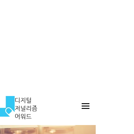
​디지털
저널리즘
어워드