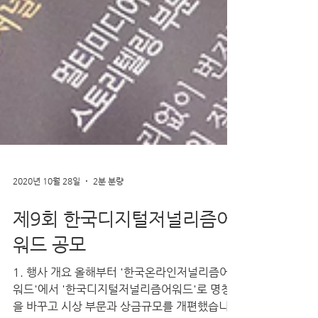
2020년 10월 28일
2분 분량
제9회 한국디지털저널리즘어
워드 공모