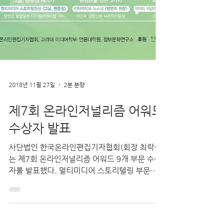
2018년 11월 27일
2분 분량
제7회 온라인저널리즘 어워드
수상자 발표
사단법인 한국온라인편집기자협회(회장 최락선)