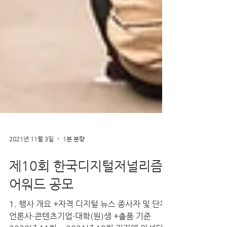
2021년 11월 3일
1분 분량
제10회 한국디지털저널리즘
어워드 공모
1. 행사 개요 +자격 디지털 뉴스 종사자 및 단체·