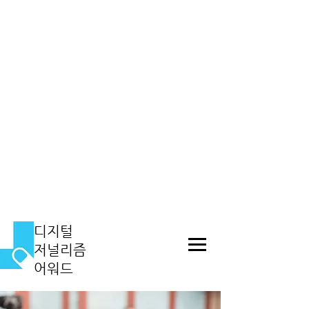
​디지털
저널리즘
어워드