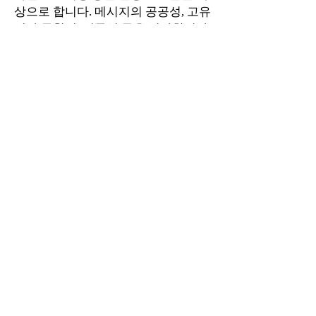
상으로 합니다. 메시지의 공공성, 고유
성과 독창성, 전문성 등을 평가합니다.
오디오스토리텔링상
은 전통적인 라디
오 뉴스 형식과 팟캐스트, 디지털서사,
온라인 스트리밍 등 오디오 포멧을 활
용한 보도물을 대상으로 합니다. 메시
지의 공공성, 고유성, 독창성과 전문성
을 평가합니다.
이노베이션상
은 단건의 보도물이 아
니라 항구적, 지속적, 안정적으로 표출
되는 뉴스와 그 패키지를 대상으로 한
다. 디지털 저널리즘의 관행을 크게 향
상시킨 도구 또는 플랫폼도 해당한다.
사용 편의성, 독창성 등을 평가합니다.
대학언론상
은
저널리즘 원칙을 수렴
하고 완성도 높은 디지털 서비스를 제