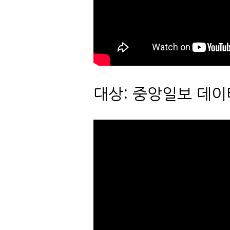
대상: 중앙일보 데