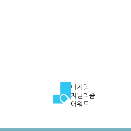
​디지털
저널리즘
어워드