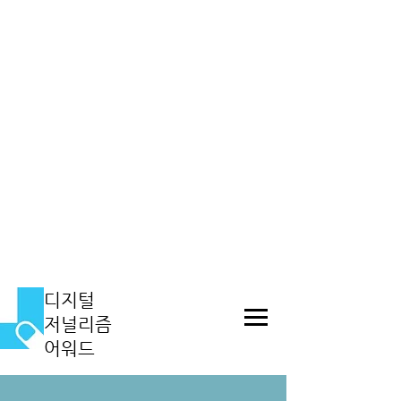
​디지털
저널리즘
어워드