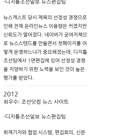
-디지틀조선일보 뉴스편집팀
뉴스캐스트 당시 제목의 선정성 경쟁으로
인해 전체 온라인뉴스 이용량은 커졌지만
신뢰도가 떨어졌다. 네이버가 궁여지책으
로 뉴스스탠드를 만들면서 첫페이지를 어
떻게 운영하느냐가 중요해졌는데, 디지틀
조선팀에서 1면편집에 있어 선정성 경쟁
을 지양하기 위한 노력을 보인 것이 높은
평가를 받았다.
2012
최우수: 조선닷컴 뉴스 사이트
-디지틀조선일보 뉴스편집팀
취재기자와 협업 시스템, 편집회의, 신문