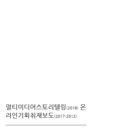
​멀티미디어스토리텔링
온
(2018)
라인기획취재보도
(2017-2012)