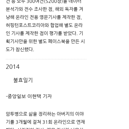
건 등 모두 300여건(5200장)을 데이터
분석가와 전수 조사한 점, 해외 독자를 겨
냥해 온라인 전용 영문기사를 제작한 점,
허핑턴포스트코리아와 협업해 별도 온라
인 기사를 제작한 점이 평가를 받았다. 기
획기사만을 위한 별도 페이스북을 만든 시
도가 참신했다.
2014
불효일기
-중앙일보 이현택 기자
암투병으로 삶을 정리하는 아버지의 이야
기를 3개월에 걸쳐 31회 온라인으로 연재