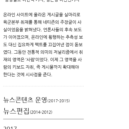
온라인 사이트에 올라온 게시글을 실마리로
육군본부 취재를 통해 네티즌의 주장글이 사
실이었음을 밝혀냈다. 언론사들의 후속 보도
가 이어졌으며, 온라인에 횡행하는 추측성 보
도 대신 집요하게 팩트를 끄집어낸 점이 돋보
였다. 그동안 전통적 의미의 저널리즘에서 취
재의 영역은 ‘사람’이었다. 이제 그 영역을 사
람의 키보드 자취, 즉 게시물까지 확대해야
한다는 것에 시사점을 준다.
뉴스콘텐츠 운영
(2017-2015)
뉴스편집
(2014-2012)
2017