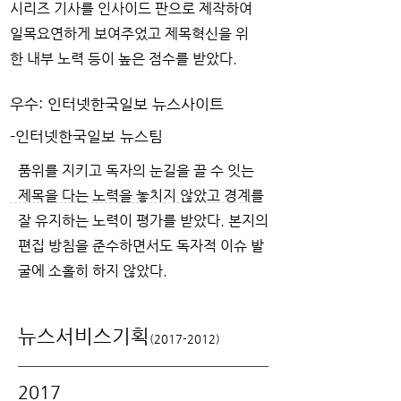
시리즈 기사를 인사이드 판으로 제작하여
일목요연하게 보여주었고 제목혁신을 위
한 내부 노력 등이 높은 점수를 받았다.
우수: 인터넷한국일보 뉴스사이트
​-인터넷한국일보 뉴스팀
품위를 지키고 독자의 눈길을 끌 수 잇는
제목을 다는 노력을 놓치지 않았고 경계를
잘 유지하는 노력이 평가를 받았다. 본지의
편집 방침을 준수하면서도 독자적 이슈 발
굴에 소홀히 하지 않았다.
​뉴스서비스기획
(2017-2012)
2017