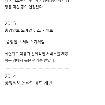
께 키워오면서 미디어 시장에 긍정적인 영
향을 미친 공이 인정됐다.
2015
중앙일보 모바일 뉴스 사이트
-중앙일보 서비스기획팀
세련되고 이용자 친화적인 서비스를 제공
하는 점에서 높은 평가를 받았다.
2014
중앙일보 온라인 통합 개편
-중앙일보 디지틀팀
중앙미디어네트워크 산하 많은 언론사의