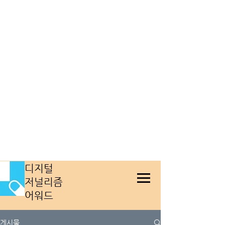
​디지털
저널리즘
어워드
게시물