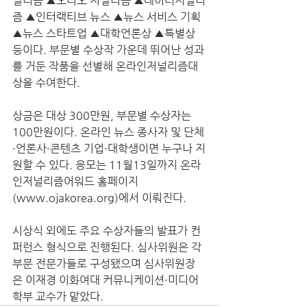
널리즘 ▲오디오 저널리즘 ▲데이터저널리
즘 ▲인터랙티브 뉴스 ▲뉴스 서비스 기획 
▲뉴스 스타트업 ▲대학언론상 ▲특별상 
등이다. 부문별 수상작 가운데 뛰어난 성과
를 거둔 작품을 선별해 온라인저널리즘대
상을 수여한다.
상금은 대상 300만원, 부문별 수상자는 
100만원이다. 온라인 뉴스 종사자 및 단체
·언론사·콘텐츠 기업·대학생이면 누구나 지
원할 수 있다. 응모는 11월13일까지 온라
인저널리즘어워드 홈페이지
(www.ojakorea.org)에서 이뤄진다. 
시상식 외에도 주요 수상자들의 발표가 컨
퍼런스 형식으로 진행된다. 심사위원은 각 
부문 전문가들로 구성됐으며 심사위원장
은 이재경 이화여대 커뮤니케이션·미디어
학부 교수가 맡았다. 