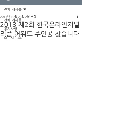
전체 게시물
2013년 10월 23일
2분 분량
전체 게시물
2013 제2회 한국온라인저널
공지사항
리즘 어워드 주인공 찾습니다
스폰서 뉴스