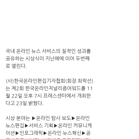
국내 온라인 뉴스 서비스의 질적인 성과를 
공유하는 시상식이 지난해에 이어 두번째
로 열린다.
(사)한국온라인편집기자협회(회장 최락선)
는 제2회 한국온라인저널리즘어워드를 11
월 22일 오후 7시 프레스센터에서 개최한
다고 23일 밝혔다.
시상 분야는 ▶온라인 탐사 보도▶온라인 
뉴스편집▶서비스 기획▶온라인 커뮤니케
이션▶인포그래픽▶온라인 뉴스혁신▶공