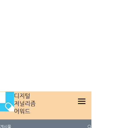
​디지털
저널리즘
어워드
게시물