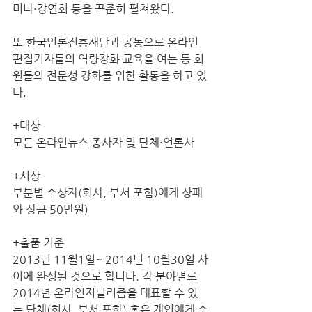
미나·강연회 등을 꾸준히 펼쳐왔다.
또 한국언론진흥재단과 공동으로 온라인 
편집기자들의 역량강화 교육을 여는 등 회
원들의 전문성 강화를 위한 활동을 하고 있
다.
+대상
모든 온라인뉴스 종사자 및 단체·언론사
+시상
부분별 수상자(회사, 부서 포함)에게 상패
와 상금 50만원)
+출품 기준
2013년 11월1일~ 2014년 10월30일 사
이에 완성된 것으로 합니다. 각 분야별로 
2014년 온라인저널리즘을 대표할 수 있
는 단체(회사, 부서 포함) 혹은 개인에게 수