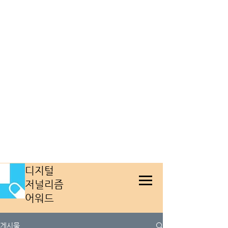
​디지털
저널리즘
어워드
게시물