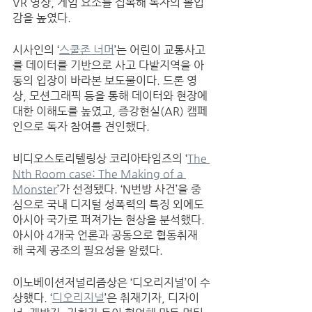
VR 영상, 게임 요소를 접목해 독자의 몰입
감을 높였다. 
시사인의 ‘
스쿨존 너머
’는 어린이 교통사고
를 데이터를 기반으로 사고 다발지역을 아
동의 입장이 바라본 보도물이다. 드론 영
상, 모션그래픽 등을 통해 데이터와 현장에 
대한 이해도를 높였고, 증강현실(AR) 캠페
인으로 독자 참여를 견인했다. 
비디오스토리텔링상 코리아타임즈의 ‘
The 
Nth Room case: The Making of a 
Monster
’가 선정됐다. ‘N번방 사건’을 중
심으로 국내 디지털 성폭력의 특징 외에도 
아시아 국가로 퍼져가는 현상을 분석했다. 
아시아 4개국 언론과 공동으로 협동취재
해 국제 공조의 필요성을 알렸다.  
이노베이션저널리즘상은 ‘디오리지널’이 수
상했다. ‘
디오리지널
’은 취재기자, 디자이