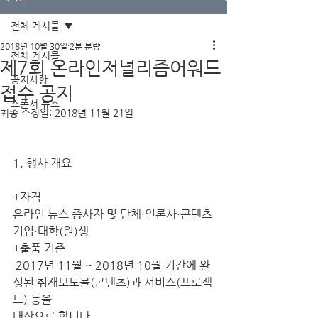
전체 게시물
2018년 10월 30일
2분 분량
전체 게시물
제7회 온라인저널리즘어워드
공지사항
접수 공지
스폰서 뉴스
최종 수정일:
2018년 11월 21일
1. 행사 개요
+자격
온라인 뉴스 종사자 및 단체·언론사·콘텐츠
기업·대학(원)생
+출품 기준
 2017년 11월 ~ 2018년 10월 기간에 완
성된 취재보도물(콘텐츠)과 서비스(프로젝
트) 등을 
대상으로 합니다. 