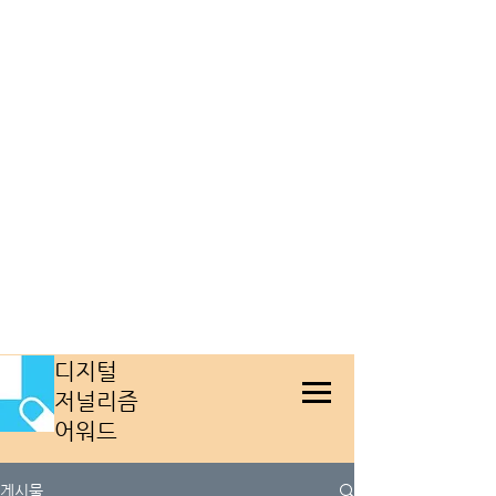
​디지털
저널리즘
어워드
게시물