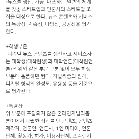
-뉴스를 생산, 가공, 배포하는 일련의 체계
를 갖춘 스타트업과 언론사의 스타트업 조
직을 대상으로 한다. 뉴스 콘텐츠와 서비스
의 독창성, 지속성, 다양성, 공공성을 평가
한다.  
​+학생부문
-디지털 뉴스 콘텐츠를 생산하고 서비스하
는 대학생(대학원생)과 대학언론(대학원언
론)은 위와 같은 부문 구분 없이 모두 학생
부문에 출품하면 된다. 저널리즘의 원칙, 
디지털 형식의 완성도, 유용성 등을 기준으
로 평가한다. 
+특별상
위 부문에 포함되지 않은 온라인저널리즘 
분야에서 탁월한 성과를 낸 콘텐츠, 콘텐츠 
제작자, 언론인, 언론사, 1인 미디어, 언론
단체, 활동가, 학자, 이용자단체, 프리랜서 