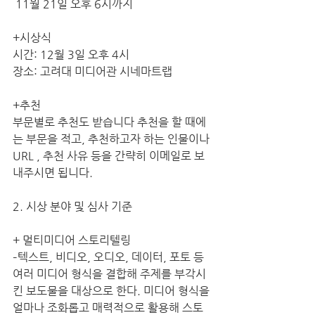
 11월 21일 오후 6시까지
+시상식 
시간: 12월 3일 오후 4시
장소: 고려대 미디어관 시네마트랩
+추천
부문별로 추천도 받습니다 추천을 할 때에
는 부문을 적고, 추천하고자 하는 인물이나 
URL , 추천 사유 등을 간략히 이메일로 보
내주시면 됩니다.
2. 시상 분야 및 심사 기준
+ 멀티미디어 스토리텔링
–텍스트, 비디오, 오디오, 데이터, 포토 등 
여러 미디어 형식을 결합해 주제를 부각시
킨 보도물을 대상으로 한다. 미디어 형식을 
얼마나 조화롭고 매력적으로 활용해 스토