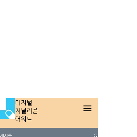
​디지털
저널리즘
어워드
게시물