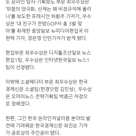
또 온라인 탐사·기획보도 부문 최우수상은 
‘위험의 양극화, 산재는 왜 비정규직에 몰리
나’를 보도한 프레시안 허환주 기자가, 우수
상은 ‘내 친구가 전방GOP서 총 3발 맞
아‘를 취재한 중앙일보 뉴미디어편집국 이
현택 기자, 장은영 인턴기자가 받게 됐다.
편집부문 최우수상은 디지틀조선일보 뉴스
편집1팀, 우수상은 인터넷한국일보 뉴스1
팀이 선정됐다.
이밖에 소셜에디터 부문 최우수상은 한국
경제신문 소셜팀(한경닷컴 김민성), 우수상
은 오마이뉴스 전략기획팀 박종근 차장으
로 정해졌다.
한편, 그간 한국 온라인저널리즘 분야의 발
전에 기여해온 한국경제신문 최진순 기자
가 공로상의 주인공이 됐다.