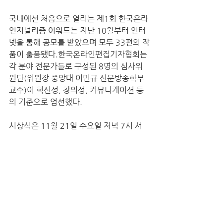
국내에선 처음으로 열리는 제1회 한국온라
인저널리즘 어워드는 지난 10월부터 인터
넷을 통해 공모를 받았으며 모두 33편의 작
품이 출품됐다.한국온라인편집기자협회는 
각 분야 전문가들로 구성된 8명의 심사위
원단(위원장 중앙대 이민규 신문방송학부 
교수)이 혁신성, 창의성, 커뮤니케이션 등
의 기준으로 엄선했다.
시상식은 11월 21일 수요일 저녁 7시 서
울 중구 태평로 프레스센터에서 열린다.
공지사항